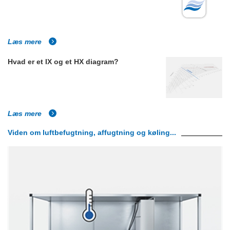
Læs mere
Hvad er et IX og et HX diagram?
Læs mere
Viden om luftbefugtning, affugtning og køling...