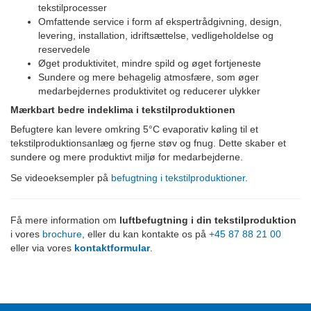
tekstilprocesser
Omfattende service i form af ekspertrådgivning, design,
levering, installation, idriftsættelse, vedligeholdelse og
reservedele
Øget produktivitet, mindre spild og øget fortjeneste
Sundere og mere behagelig atmosfære, som øger
medarbejdernes produktivitet og reducerer ulykker
Mærkbart bedre indeklima i tekstilproduktionen
Befugtere kan levere omkring 5°C evaporativ køling til et
tekstilproduktionsanlæg og fjerne støv og fnug. Dette skaber et
sundere og mere produktivt miljø for medarbejderne.
Se videoeksempler på
befugtning i tekstilproduktioner
.
Få mere information om
luftbefugtning
i din tekstilproduktion
i vores
brochure
, eller du kan kontakte os på
+45 87 88 21 00
eller via vores
kontaktformular
.