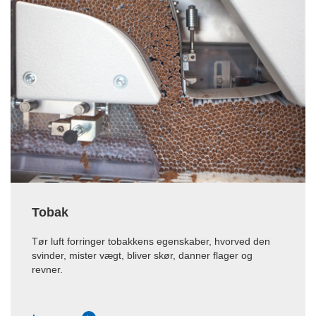
Tobak
Tør luft forringer tobakkens egenskaber, hvorved den
svinder, mister vægt, bliver skør, danner flager og
revner.