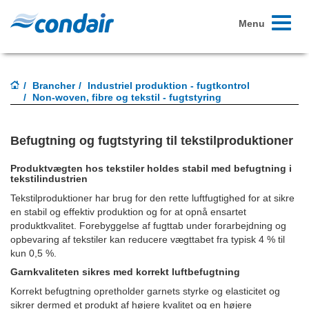
Toggle
Menu
navigati
Brancher
Industriel produktion - fugtkontrol
Non-woven, fibre og tekstil - fugtstyring
Befugtning og fugtstyring til tekstilproduktioner
Produktvægten hos tekstiler holdes stabil med befugtning i
tekstilindustrien
Tekstilproduktioner har brug for den rette luftfugtighed for at sikre
en stabil og effektiv produktion og for at opnå ensartet
produktkvalitet. Forebyggelse af fugttab under forarbejdning og
opbevaring af tekstiler kan reducere vægttabet fra typisk 4 % til
kun 0,5 %.
Garnkvaliteten sikres med korrekt luftbefugtning
Korrekt befugtning opretholder garnets styrke og elasticitet og
sikrer dermed et produkt af højere kvalitet og en højere