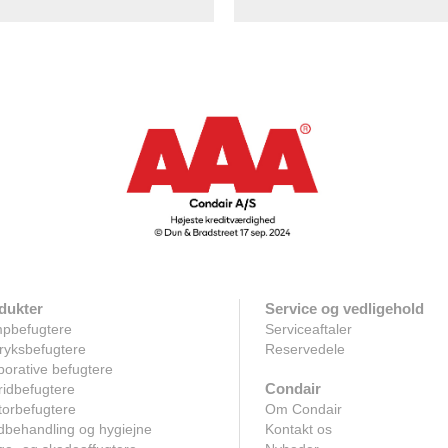
dukter
Service og vedligehold
pbefugtere
Serviceaftaler
ryksbefugtere
Reservedele
orative befugtere
Condair
idbefugtere
orbefugtere
Om Condair
dbehandling og hygiejne
Kontakt os