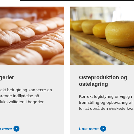
gerier
Osteproduktion og
ostelagring
rekt befugtning kan være en
ørende indflydelse på
Korrekt fugtstyring er vigtig i
uktkvaliteten i bagerier.
fremstilling og opbevaring af 
for at opnå den ønskede kvali
 mere
Læs mere