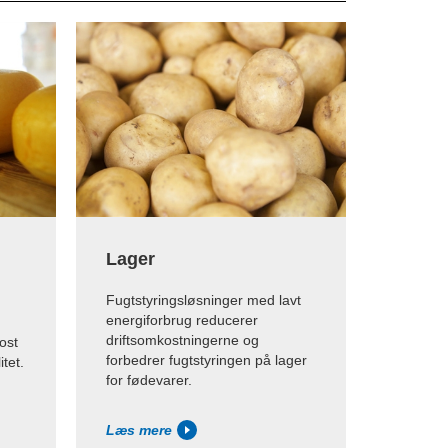
Lager
Fugtstyringsløsninger med lavt
energiforbrug reducerer
driftsomkostningerne og
ost
forbedrer fugtstyringen på lager
tet.
for fødevarer.
Læs mere