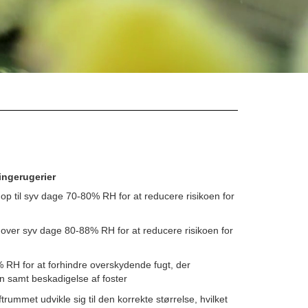
lingerugerier
op til syv dage 70-80% RH for at reducere risikoen for
over syv dage 80-88% RH for at reducere risikoen for
RH for at forhindre overskydende fugt, der
n samt beskadigelse af foster
rummet udvikle sig til den korrekte størrelse, hvilket