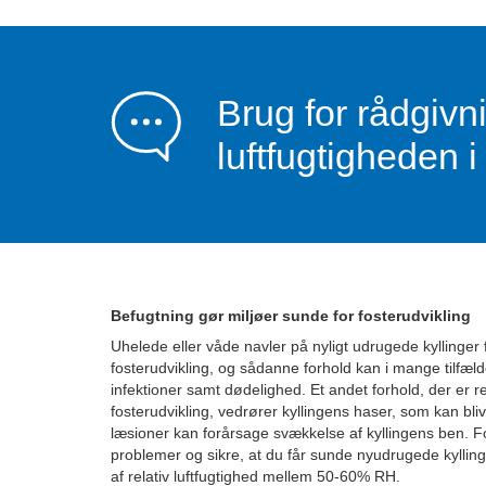
Brug for rådgiv
luftfugtigheden i 
Befugtning gør miljøer sunde for fosterudvikling
Uhelede eller våde navler på nyligt udrugede kyllinger
fosterudvikling, og sådanne forhold kan i mange tilfæld
infektioner samt dødelighed. Et andet forhold, der er rel
fosterudvikling, vedrører kyllingens haser, som kan b
læsioner kan forårsage svækkelse af kyllingens ben. F
problemer og sikre, at du får sunde nyudrugede kyllinge
af relativ luftfugtighed mellem 50-60% RH.