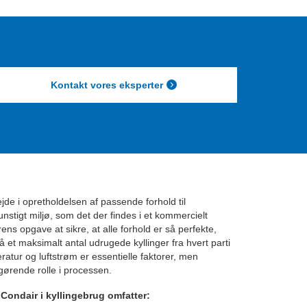
Kontakt vores eksperter
de i opretholdelsen af passende forhold til
nstigt miljø, som det der findes i et kommercielt
ens opgave at sikre, at alle forhold er så perfekte,
et maksimalt antal udrugede kyllinger fra hvert parti
tur og luftstrøm er essentielle faktorer, men
fgørende rolle i processen.
 Condair i kyllingebrug omfatter: