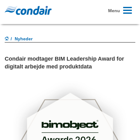
Toggle
Menu
navigati
Nyheder
Condair modtager BIM Leadership Award for
digitalt arbejde med produktdata