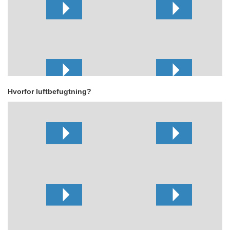
Hvorfor luftbefugtning?