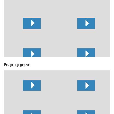
Frugt og grønt