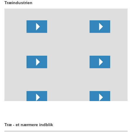
Træindustrien
Træ - et nærmere indblik