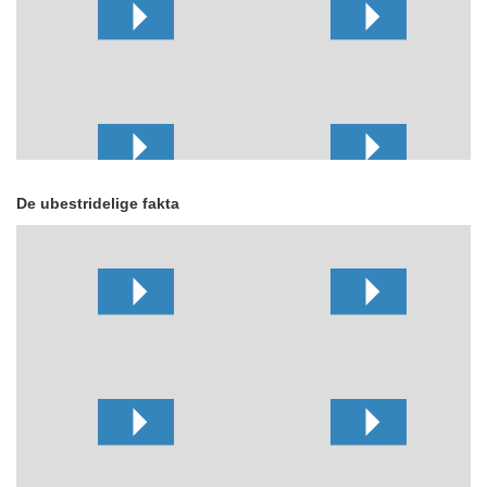
De ubestridelige fakta