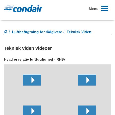
Toggle
Menu
navigati
Luftbefugtning for rådgivere
Teknisk Viden
Teknisk viden videoer
Hvad er relativ luftfugtighed - RH%