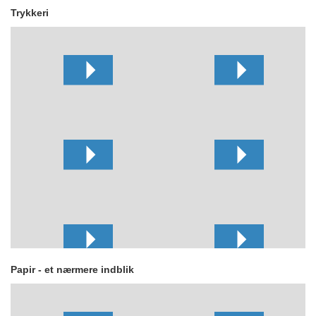
Trykkeri
Papir - et nærmere indblik