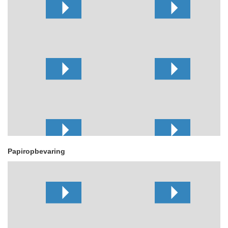
Papiropbevaring