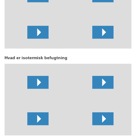
Hvad er isotermisk befugtning