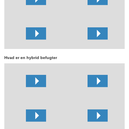
Hvad er en hybrid befugter