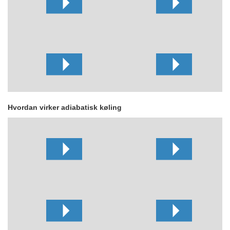
Hvordan virker adiabatisk køling