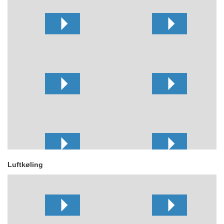
Luftkøling