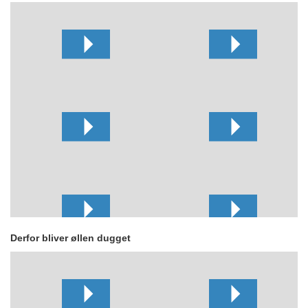
Derfor bliver øllen dugget