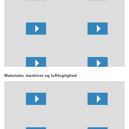
Materialer, maskiner og luftfugtighed