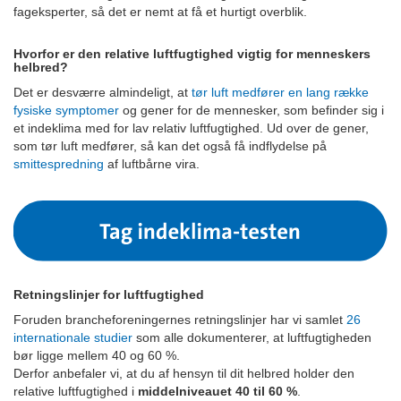
fageksperter, så det er nemt at få et hurtigt overblik.
Hvorfor er den relative luftfugtighed vigtig for menneskers
helbred?
Det er desværre almindeligt, at
tør luft medfører en lang række
fysiske symptomer
og gener for de mennesker, som befinder sig i
et indeklima med for lav relativ luftfugtighed. Ud over de gener,
som tør luft medfører, så kan det også få indflydelse på
smittespredning
af luftbårne vira.
Retningslinjer for luftfugtighed
Foruden brancheforeningernes retningslinjer har vi samlet
26
internationale studier
som alle dokumenterer, at luftfugtigheden
bør ligge mellem 40 og 60 %.
Derfor anbefaler vi, at du af hensyn til dit helbred holder den
relative luftfugtighed i
middelniveauet 40 til 60 %
.