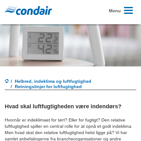
Toggle
Menu
navigati
Helbred, indeklima og luftfugtighed
Retningslinjer for luftfugtighed
Hvad skal luftfugtigheden være indendørs?
Hvornår er indeklimaet for tørt? Eller for fugtigt? Den relative
luftfugtighed spiller en central rolle for at opnå et godt indeklima.
Men hvad skal den relative luftfugtighed helst ligge på? Vi har
samlet anbefalingerne fra brancheorganisationer og andre