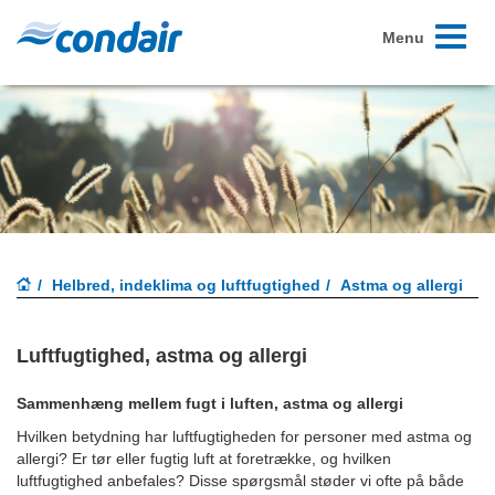
Toggle
Menu
navigati
Helbred, indeklima og luftfugtighed
Astma og allergi
Luftfugtighed, astma og allergi
Sammenhæng mellem fugt i luften, astma og allergi
Hvilken betydning har luftfugtigheden for personer med astma og
allergi? Er tør eller fugtig luft at foretrække, og hvilken
luftfugtighed anbefales? Disse spørgsmål støder vi ofte på både