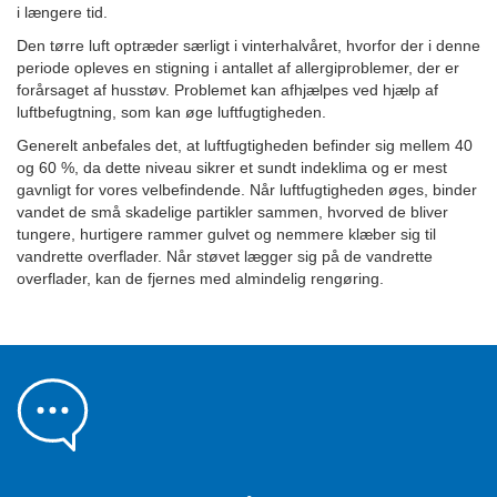
i længere tid.
Den tørre luft optræder særligt i vinterhalvåret, hvorfor der i denne
periode opleves en stigning i antallet af allergiproblemer, der er
forårsaget af husstøv. Problemet kan afhjælpes ved hjælp af
luftbefugtning, som kan øge luftfugtigheden.
Generelt anbefales det, at luftfugtigheden befinder sig mellem 40
og 60 %, da dette niveau sikrer et sundt indeklima og er mest
gavnligt for vores velbefindende. Når luftfugtigheden øges, binder
vandet de små skadelige partikler sammen, hvorved de bliver
tungere, hurtigere rammer gulvet og nemmere klæber sig til
vandrette overflader. Når støvet lægger sig på de vandrette
overflader, kan de fjernes med almindelig rengøring.