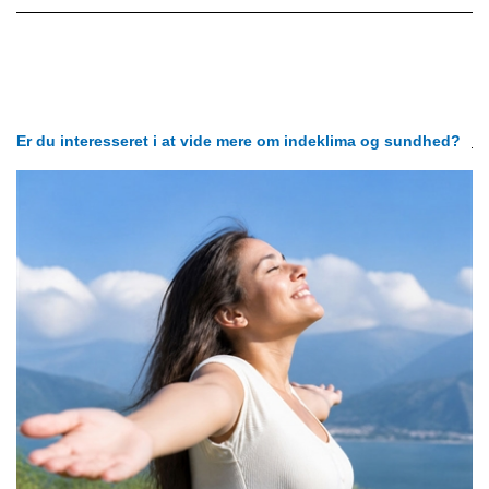
Er du interesseret i at vide mere om indeklima og sundhed?