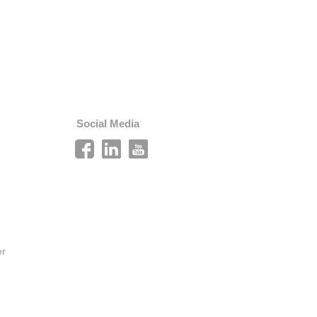
Social Media
er