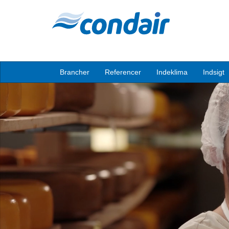
Brancher
Referencer
Indeklima
Indsigt