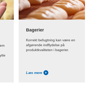
Bagerier
Korrekt befugtning kan være en
afgørende indflydelse på
nem
produktkvaliteten i bagerier.
ytte
Læs mere