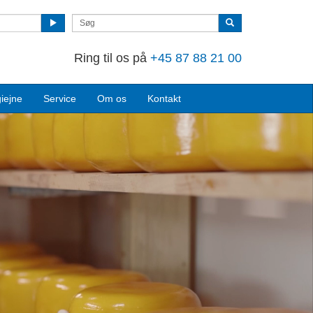
Ring til os på
+45 87 88 21 00
iejne
Service
Om os
Kontakt