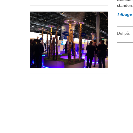
standen
Tilbage
Del på: