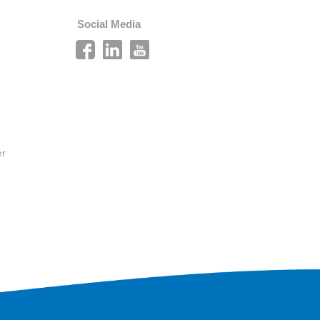
Social Media
er