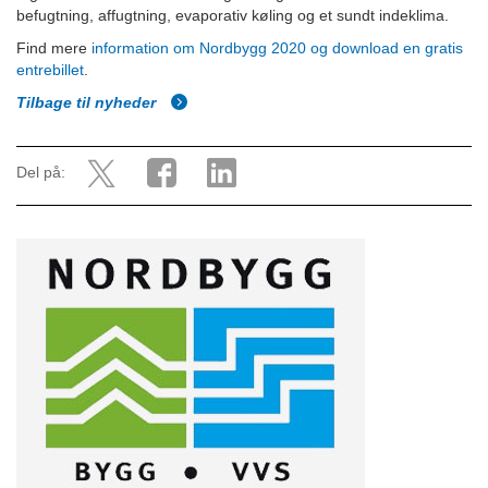
befugtning, affugtning, evaporativ køling og et sundt indeklima.
Find mere
information om Nordbygg 2020 og download en gratis
entrebillet
.
Tilbage til nyheder
Del på: