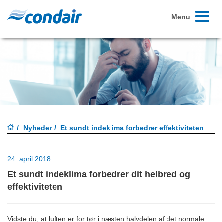
Toggle
Menu
navigati
Nyheder
Et sundt indeklima forbedrer effektiviteten
24. april 2018
Et sundt indeklima forbedrer dit helbred og
effektiviteten
Vidste du, at luften er for tør i næsten halvdelen af det normale