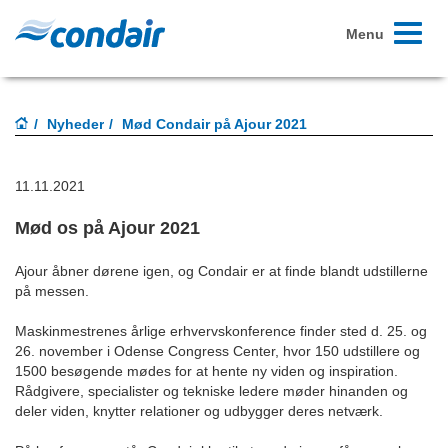
Toggle
Menu
navigati
Nyheder
Mød Condair på Ajour 2021
11.11.2021
Mød os på Ajour 2021
Ajour åbner dørene igen, og Condair er at finde blandt udstillerne
på messen.
Maskinmestrenes årlige erhvervskonference finder sted d. 25. og
26. november i Odense Congress Center, hvor 150 udstillere og
1500 besøgende mødes for at hente ny viden og inspiration.
Rådgivere, specialister og tekniske ledere møder hinanden og
deler viden, knytter relationer og udbygger deres netværk.