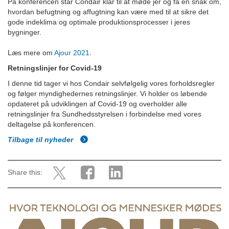
På konferencen står Condair klar til at møde jer og få en snak om,
hvordan befugtning og affugtning kan være med til at sikre det
gode indeklima og optimale produktionsprocesser i jeres
bygninger.
Læs mere om
Ajour 2021
.
Retningslinjer for Covid-19
I denne tid tager vi hos Condair selvfølgelig vores forholdsregler
og følger myndighedernes retningslinjer. Vi holder os løbende
opdateret på udviklingen af Covid-19 og overholder alle
retningslinjer fra Sundhedsstyrelsen i forbindelse med vores
deltagelse på konferencen.
Tilbage til nyheder
Share this: