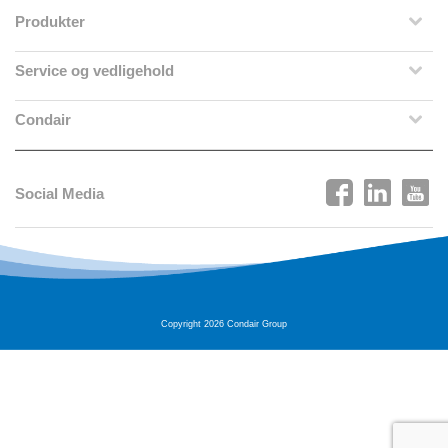
Produkter
Service og vedligehold
Condair
Social Media
Copyright 2026 Condair Group