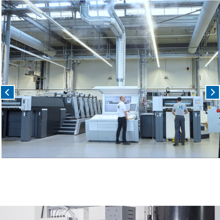
Previous
Nex
Previous
Nex