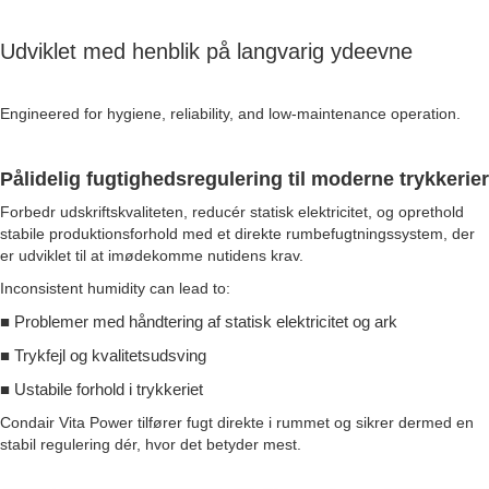
Udviklet med henblik på langvarig ydeevne
Engineered for hygiene, reliability, and low-maintenance operation.
Pålidelig fugtighedsregulering til moderne trykkerier
Forbedr udskriftskvaliteten, reducér statisk elektricitet, og oprethold
stabile produktionsforhold med et direkte rumbefugtningssystem, der
er udviklet til at imødekomme nutidens krav.
Inconsistent humidity can lead to:
■ P
roblemer med håndtering af statisk elektricitet og ark
■
Trykfejl og kvalitetsudsving
■
Ustabile forhold i trykkeriet
Condair Vita Power tilfører fugt direkte i rummet og sikrer dermed en
stabil regulering dér, hvor det betyder mest.