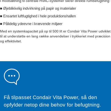
I modsætning til centrale HVAC-systemer sikrer direkte rumbefugtning:
■
Øjeblikkelig indvirkning på papir og materialer
■
Ensartet luftfugtighed i hele produktionshallen
■
Pålidelig ydeevne i krævende miljøer
Med en systemkapacitet på op til 500 l/t er Condair Vita Power udviklet
til at understøtte en lang række anvendelser i trykkeriet med præcision
og effektivitet.
Få tilpasset Condair Vita Power, så den
opfylder netop dine behov for befugtning.