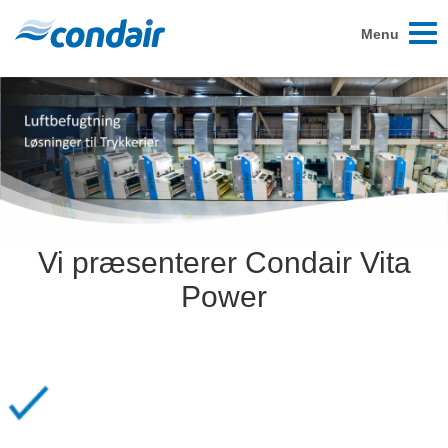
Toggl
Menu
naviga
Vi præsenterer Condair Vita
Power