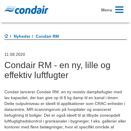
Toggle
Menu
navigati
Nyheder
Condair RM
11.08.2020
Condair RM - en ny, lille og
effektiv luftfugter
Condair lancerer Condair RM, en ny resistiv dampbefugter med
lav kapacitet, der kan give op til 8 kg damp til en kanal i timen.
Dette outputniveau er ideelt til applikationer som CRAC-enheder i
datacentre, MR-scanningsrum på hospitaler og avanceret
befugtning til boliger. Det er også ideelt til at tilbyde zoneopdelt
luftfugtighedskontrol i grenkanaler i bygninger, f.eks. gallerier eller
kontorer med flere belægninger, hvor et specifikt område af