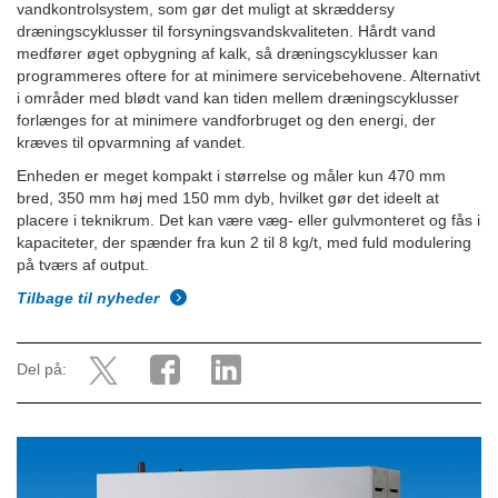
vandkontrolsystem, som gør det muligt at skræddersy
dræningscyklusser til forsyningsvandskvaliteten. Hårdt vand
medfører øget opbygning af kalk, så dræningscyklusser kan
programmeres oftere for at minimere servicebehovene. Alternativt
i områder med blødt vand kan tiden mellem dræningscyklusser
forlænges for at minimere vandforbruget og den energi, der
kræves til opvarmning af vandet.
Enheden er meget kompakt i størrelse og måler kun 470 mm
bred, 350 mm høj med 150 mm dyb, hvilket gør det ideelt at
placere i teknikrum. Det kan være væg- eller gulvmonteret og fås i
kapaciteter, der spænder fra kun 2 til 8 kg/t, med fuld modulering
på tværs af output.
Tilbage til nyheder
Del på: