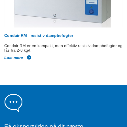
Condair RM - resistiv dampbefugter
Condair RM er en kompakt, men effektiv resistiv dampbefugter og
fås fra 2-8 kg/t.
Læs mere
Få ekspertviden på dit næste