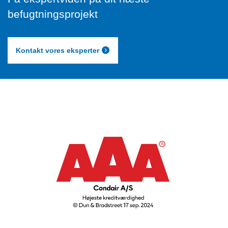
befugtningsprojekt
Kontakt vores eksperter