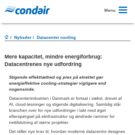
Toggle
Menu
navigati
Nyheder
Datacenter cooling
Mere kapacitet, mindre energiforbrug:
Datacentrenes nye udfordring
Stigende effekttæthed og pres på elnettet gør
energieffektive cooling-strategier vigtigere end
nogensinde.
Datacenterindustrien i Danmark er fortsat i vækst, drevet af
AI, cloud-løsninger og stigende digitalisering. Samtidig står
branchen over for nye udfordringer i takt med øget
efterspørgsel på elinfrastruktur og ændrede rammer for
nettilslutning af større projekter.
Det stiller nye krav til, hvordan moderne datacentre designes