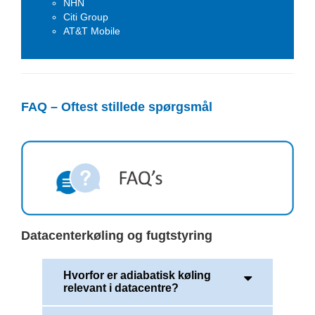
NHN
Citi Group
AT&T Mobile
FAQ – Oftest stillede spørgsmål
Datacenterkøling og fugtstyring
Hvorfor er adiabatisk køling
relevant i datacentre?