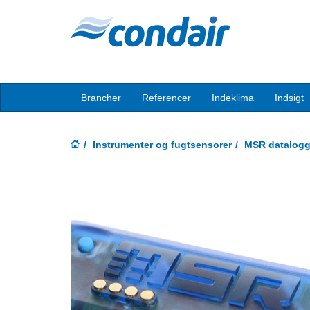
Brancher
Referencer
Indeklima
Indsigt
Instrumenter og fugtsensorer
MSR datalogg
Previous