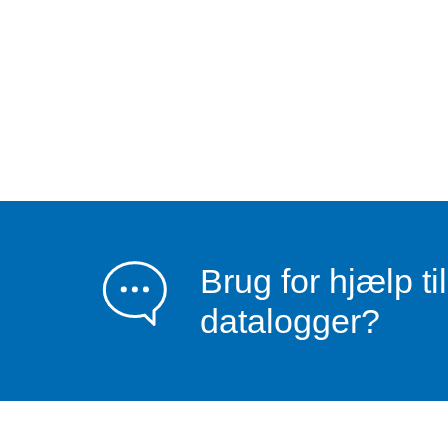
Brug for hjælp ti
datalogger?