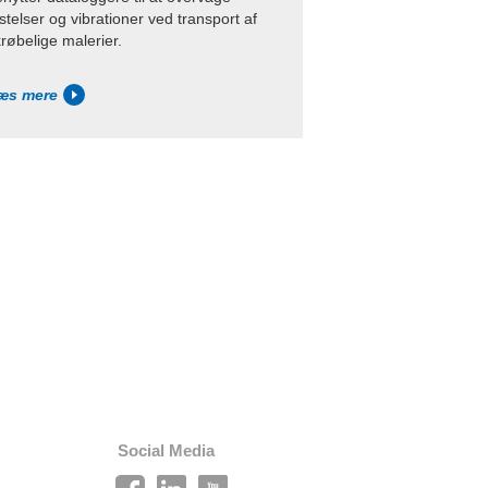
stelser og vibrationer ved transport af
røbelige malerier.
æs mere
Social Media