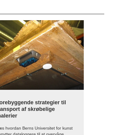
orebyggende strategier til
ransport af skrøbelige
alerier
s hvordan Berns Universitet for kunst
nytter dataloggere til at overvåge