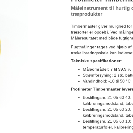
Måleinstrument til hurtig 
træprodukter
Timbermaster giver mulighed for
træsorter er opdelt i. Ved måling
Måleresultatet med både fugtighe
Fugtmålinger tages ved hjælp af 
trækalibreringsskala kan indlæses
Tekniske specifikationer:
Måleområder: 7 til 99,9 %
Strømforsyning: 2 stk. bat
Vandindhold: -10 til 50 °C
Protimeter Timbermaster levere
Bestillingsnr. 21 05 60 40
kalibreringsmodstand, tabe
Bestillingsnr. 21 05 60 20
kalibreringsmodstand, tabe
Bestillingsnr. 21 05 60 10
temperaturføler, kalibreri