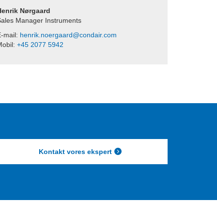
Henrik Nørgaard
ales Manager Instruments
-mail:
henrik.noergaard@condair.com
obil:
+45 2077 5942
Kontakt vores ekspert