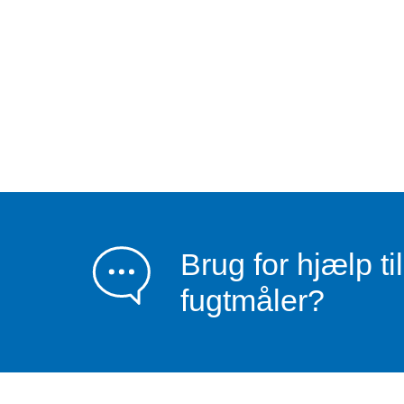
Brug for hjælp ti
fugtmåler?