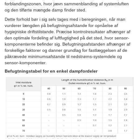
forblandingszonen, hvor jævn sammenblanding af systemluften
og den tilførte mængde damp finder sted.
Dette forhold bør i sig selv tages med i beregningen, når man
vurderer længden på befugtningsafstande for opnåelse af
hygiejniske driftstilstande. Præcise kontrolresultater afhænger af
den optimale fordeling af luftfugtighed på det sted, hvor sensor-
komponenterne befinder sig. Befugtningsafstanden afhænger af
forskellige faktorer og danner grundlag for fastlæggelsen af de
påkrævede minimumsafstande til nedstrøms-systemdele og
sensor-komponenter.
Befugtningstabel for en enkel dampfordeler