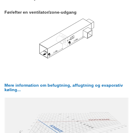
Før/efter en ventilator/zone-udgang
Mere information om befugtning, affugtning og evaporativ
køling...