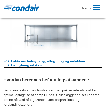
Toggle
Menu
navigati
Fakta om befugtning, affugtning og indeklima
Befugtningsafstand
Hvordan beregnes befugtningsafstanden?
Befugtningsafstanden forstås som den påkrævede afstand for
optimal optagelse af damp i luften. Grundlæggende set udgøres
denne afstand af tågezonen samt ekspansions- og
forblandingszonen.