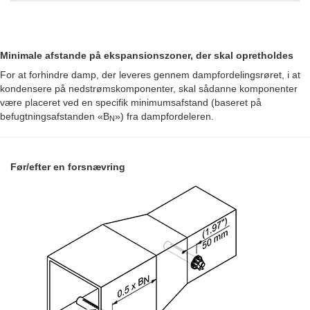
Minimale afstande på ekspansionszoner, der skal opretholdes
For at forhindre damp, der leveres gennem dampfordelingsrøret, i at
kondensere på nedstrømskomponenter, skal sådanne komponenter
være placeret ved en specifik minimumsafstand (baseret på
befugtningsafstanden «B
») fra dampfordeleren.
N
Før/efter en forsnævring