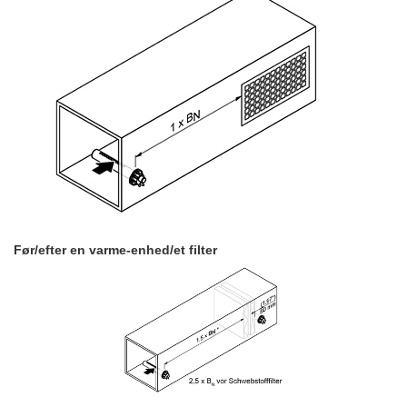
Før/efter en varme-enhed/et filter