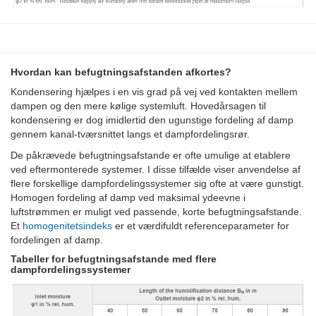
Hvordan kan befugtningsafstanden afkortes?
Kondensering hjælpes i en vis grad på vej ved kontakten mellem
dampen og den mere kølige systemluft. Hovedårsagen til
kondensering er dog imidlertid den ugunstige fordeling af damp
gennem kanal-tværsnittet langs et dampfordelingsrør.
De påkrævede befugtningsafstande er ofte umulige at etablere
ved eftermonterede systemer. I disse tilfælde viser anvendelse af
flere forskellige dampfordelingssystemer sig ofte at være gunstigt.
Homogen fordeling af damp ved maksimal ydeevne i
luftstrømmen er muligt ved passende, korte befugtningsafstande.
Et
homogenitetsindeks
er et værdifuldt referenceparameter for
fordelingen af damp.
Tabeller for befugtningsafstande med flere
dampfordelingssystemer