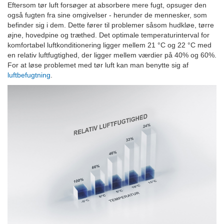
Eftersom tør luft forsøger at absorbere mere fugt, opsuger den
også fugten fra sine omgivelser - herunder de mennesker, som
befinder sig i dem. Dette fører til problemer såsom hudkløe, tørre
øjne, hovedpine og træthed. Det optimale temperaturinterval for
komfortabel luftkonditionering ligger mellem 21 °C og 22 °C med
en relativ luftfugtighed, der ligger mellem værdier på 40% og 60%.
For at løse problemet med tør luft kan man benytte sig af
luftbefugtning
.