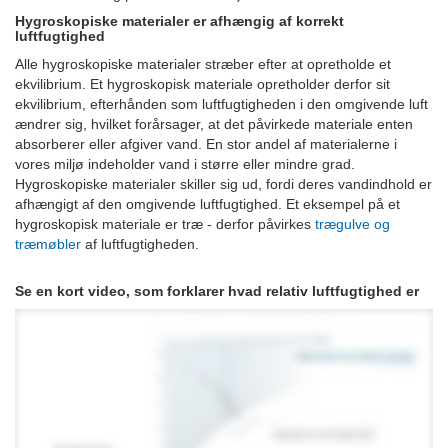
Hygroskopiske materialer er afhængig af korrekt
luftfugtighed
Alle hygroskopiske materialer stræber efter at opretholde et
ekvilibrium. Et hygroskopisk materiale opretholder derfor sit
ekvilibrium, efterhånden som luftfugtigheden i den omgivende luft
ændrer sig, hvilket forårsager, at det påvirkede materiale enten
absorberer eller afgiver vand. En stor andel af materialerne i
vores miljø indeholder vand i større eller mindre grad.
Hygroskopiske materialer skiller sig ud, fordi deres vandindhold er
afhængigt af den omgivende luftfugtighed. Et eksempel på et
hygroskopisk materiale er træ - derfor påvirkes
trægulve og
træmøbler
af luftfugtigheden.
Se en kort video, som forklarer hvad relativ luftfugtighed er