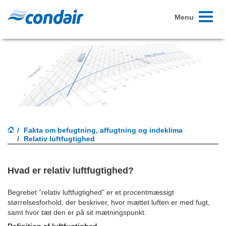
Toggle
Menu
navigati
Fakta om befugtning, affugtning og indeklima
Relativ luftfugtighed
Hvad er relativ luftfugtighed?
Begrebet ”relativ luftfugtighed” er et procentmæssigt
størrelsesforhold, der beskriver, hvor mættet luften er med fugt,
samt hvor tæt den er på sit mætningspunkt.