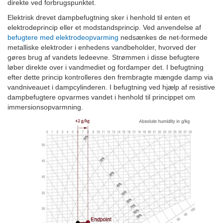
direkte ved forbrugspunktet.
Elektrisk drevet dampbefugtning sker i henhold til enten et
elektrodeprincip eller et modstandsprincip. Ved anvendelse af
befugtere med elektrodeopvarming
nedsænkes de net-formede
metalliske elektroder i enhedens vandbeholder, hvorved der
gøres brug af vandets ledeevne. Strømmen i disse befugtere
løber direkte over i vandmediet og fordamper det. I befugtning
efter dette princip kontrolleres den frembragte mængde damp via
vandniveauet i dampcylinderen. I befugtning ved hjælp af resistive
dampbefugtere opvarmes vandet i henhold til princippet om
immersionsopvarmning.