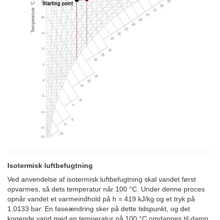
Isotermisk luftbefugtning
Ved anvendelse af isotermisk luftbefugtning skal vandet først
opvarmes, så dets temperatur når 100 °C. Under denne proces
opnår vandet et varmeindhold på h = 419 kJ/kg og et tryk på
1.0133 bar. En faseændring sker på dette tidspunkt, og det
kogende vand med en temperatur på 100 °C omdannes til damp