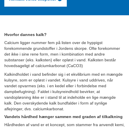
Hvorfor dannes kalk?
Calcium ligger nummer fem på listen over de hyppigst
forekommende grundstoffer i Jordens skorpe. Ofte forekommer
det ikke i sine rene form, men i kombination med andre
substanser (eks. kalksten) eller opløst i vand. Kalksten består
hovedsageligt af calciumkarbonat (CaCO3)
Kalkindholdet i vand befinder sig i et ekvilibrium med en mængde
kulsyre, som er opløst i vandet. Kulsyre i vand uddrives, når
vandet opvarmes (eks. i en kedel eller i forbindelse med
dampbefugtning). Faldet i kulsyreindhold bevirker, at
vandopløsning ikke er i stand til at indeholde en lige mængde
kalk. Den overskydende kalk bundfalder i form af synlige
aflejringer, dvs. calciumkarbonat.
Vandets hårdhed hænger sammen med graden af tilkalkning
Hårdheden af vand er et koncept, som stammer fra anvendt kemi,