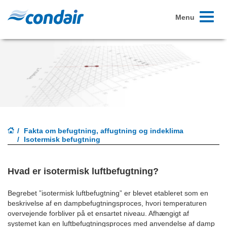
Toggle
Menu
navigati
Fakta om befugtning, affugtning og indeklima
Isotermisk befugtning
Hvad er isotermisk luftbefugtning?
Begrebet ”isotermisk luftbefugtning” er blevet etableret som en
beskrivelse af en dampbefugtningsproces, hvori temperaturen
overvejende forbliver på et ensartet niveau.
Afhængigt af
systemet kan en luftbefugtningsproces med anvendelse af damp